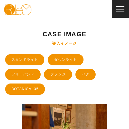
RIeV
>
BOTANICAL35
CASE IMAGE
導入イメージ
スタンドライト
ダウンライト
ツリーバンド
フランジ
ペグ
BOTANICAL35