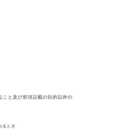
ること及び前項記載の目的以外の
あるとき