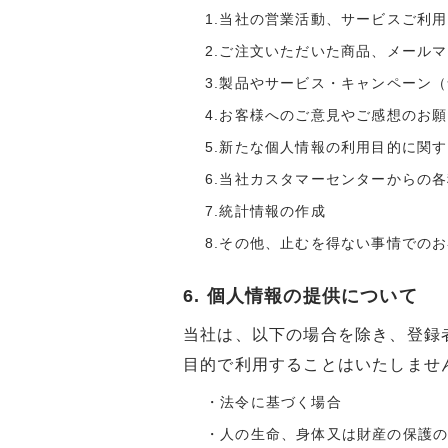
1.当社の営業活動、サービスご利
2.ご注文いただいた商品、メール
3.製品やサービス・キャンペーン
4.お客様へのご意見やご感想のお
5.新たな個人情報の利用目的に関
6.当社カスタマーセンターからの
7.統計情報の作成
8.その他、止むを得ない事情での
6. 個人情報の提供について
当社は、以下の場合を除き、登録
目的で利用することはいたしませ
・法令に基づく場合
・人の生命、身体又は財産の保護