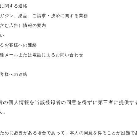
用に関する連絡
マガジン、納品、ご請求・決済に関する業務
（含む広告）情報の案内
願い
するお客様への連絡
各種メールまたは電話によるお問い合わせ
お客様への連絡
者の個人情報を当該登録者の同意を得ずに第三者に提供す
ん。
のために必要がある場合であって、本人の同意を得ることが困難で