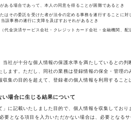
要がある場合であって、本人の同意を得ることが困難であるとき
またはその委託を受けた者が法令の定める事務を遂行することに対
り当該事務の遂行に支障を及ぼすおそれがあるとき
先（代金決済サービス会社・クレジットカード会社・金融機関、配
、当社が十分な個人情報の保護水準を満たしているとの判
たします。ただし、同社の業務は登録情報の保全・管理のみ
報収集の目的を超えて、登録者の個人情報を利用すること
けない場合に生じる結果について
て」に記載いたしました目的で、個人情報を収集しており
れ必要となる項目を入力いただかない場合は、必要となる