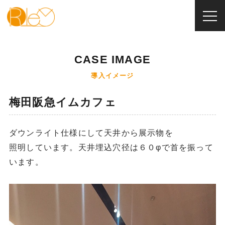
RIeV
>
梅田阪急イムカフェ
CASE IMAGE
導入イメージ
梅田阪急イムカフェ
ダウンライト仕様にして天井から展示物を
照明しています。天井埋込穴径は６０φで首を振って
います。